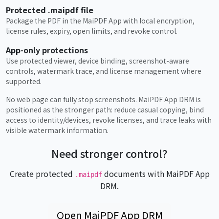
Protected .maipdf file
Package the PDF in the MaiPDF App with local encryption,
license rules, expiry, open limits, and revoke control.
App-only protections
Use protected viewer, device binding, screenshot-aware
controls, watermark trace, and license management where
supported.
No web page can fully stop screenshots. MaiPDF App DRM is
positioned as the stronger path: reduce casual copying, bind
access to identity/devices, revoke licenses, and trace leaks with
visible watermark information.
Need stronger control?
Create protected
documents with MaiPDF App
.maipdf
DRM.
Open MaiPDF App DRM