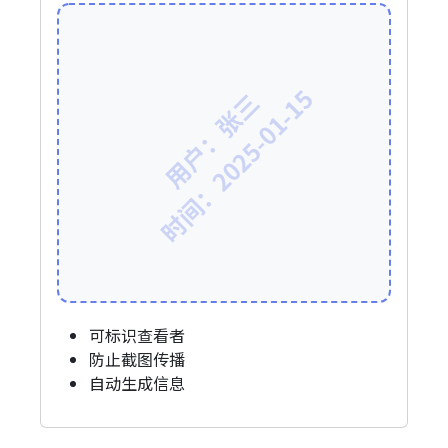
时间：2025-01-15
用户：张三
可标识查看者
防止截图传播
自动生成信息