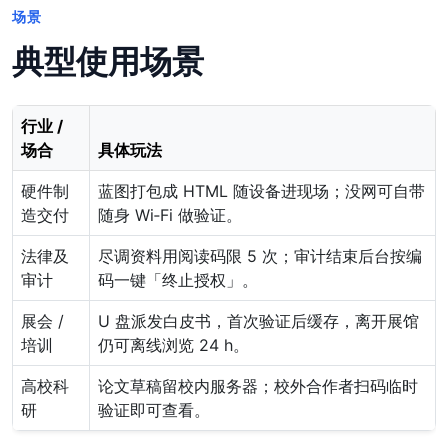
场景
典型使用场景
行业 /
场合
具体玩法
硬件制
蓝图打包成 HTML 随设备进现场；没网可自带
造交付
随身 Wi‑Fi 做验证。
法律及
尽调资料用阅读码限 5 次；审计结束后台按编
审计
码一键「终止授权」。
展会 /
U 盘派发白皮书，首次验证后缓存，离开展馆
培训
仍可离线浏览 24 h。
高校科
论文草稿留校内服务器；校外合作者扫码临时
研
验证即可查看。