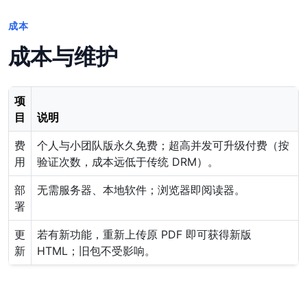
成本
成本与维护
项
目
说明
费
个人与小团队版永久免费；超高并发可升级付费（按
用
验证次数，成本远低于传统 DRM）。
部
无需服务器、本地软件；浏览器即阅读器。
署
更
若有新功能，重新上传原 PDF 即可获得新版
新
HTML；旧包不受影响。