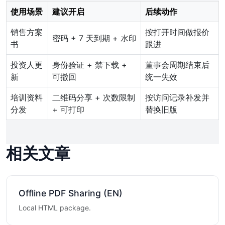
使用场景
建议开启
后续动作
销售方案
按打开时间做报价
密码 + 7 天到期 + 水印
书
跟进
投资人更
身份验证 + 禁下载 +
董事会周期结束后
新
可撤回
统一失效
培训资料
二维码分享 + 次数限制
按访问记录补发并
分发
+ 可打印
替换旧版
相关文章
Offline PDF Sharing (EN)
Local HTML package.