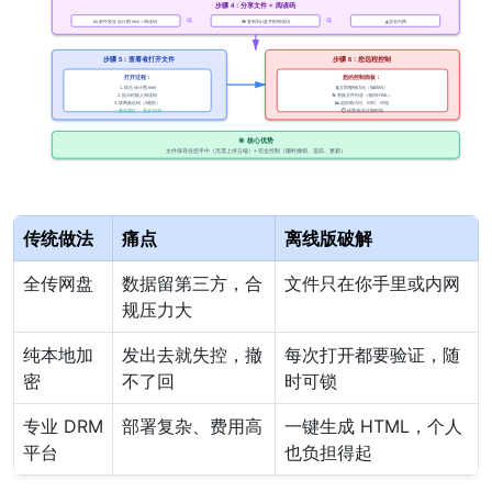
传统做法
痛点
离线版破解
全传网盘
数据留第三方，合
文件只在你手里或内网
规压力大
纯本地加
发出去就失控，撤
每次打开都要验证，随
密
不了回
时可锁
专业 DRM
部署复杂、费用高
一键生成 HTML，个人
平台
也负担得起