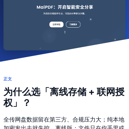
正文
为什么选「离线存储 + 联网授
权」？
全传网盘数据留在第三方、合规压力大；纯本地
加密发出去就失控。离线版：文件只在你手里或