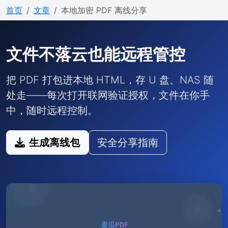
首页
文章
本地加密 PDF 离线分享
文件不落云也能远程管控
把 PDF 打包进本地 HTML，存 U 盘、NAS 随
处走——每次打开联网验证授权，文件在你手
中，随时远程控制。
生成离线包
安全分享指南