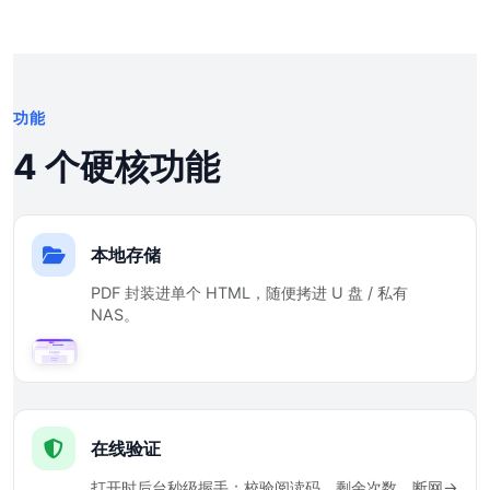
功能
4 个硬核功能
本地存储
PDF 封装进单个 HTML，随便拷进 U 盘 / 私有
NAS。
在线验证
打开时后台秒级握手：校验阅读码、剩余次数。断网→