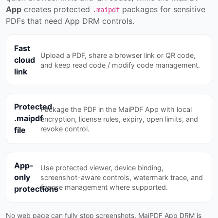
App
creates protected
packages for sensitive
.maipdf
PDFs that need App DRM controls.
Fast
Upload a PDF, share a browser link or QR code,
cloud
and keep read code / modify code management.
link
Protected
Package the PDF in the MaiPDF App with local
.maipdf
encryption, license rules, expiry, open limits, and
revoke control.
file
App-
Use protected viewer, device binding,
only
screenshot-aware controls, watermark trace, and
license management where supported.
protections
No web page can fully stop screenshots. MaiPDF App DRM is